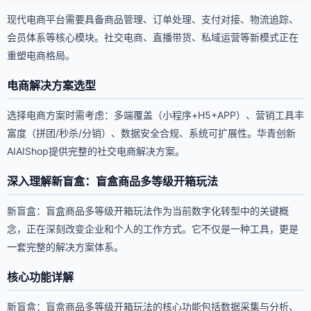
现代电商平台需要具备商品管理、订单处理、支付对接、物流追踪、
会员体系等核心模块。社交电商、直播带货、私域运营等新模式正在
重塑电商格局。
电商解决方案选型
选择电商方案时需考虑：多端覆盖（小程序+H5+APP）、营销工具丰
富度（拼团/秒杀/分销）、数据安全合规、系统可扩展性。华青创新
AIAIShop提供完整的社交电商解决方案。
深入理解新盲盒：盲盒商品多等级开箱玩法
新盲盒：盲盒商品多等级开箱玩法作为当前数字化转型中的关键概
念，正在深刻改变企业和个人的工作方式。它不仅是一种工具，更是
一套完整的解决方案体系。
核心功能详解
新盲盒：盲盒商品多等级开箱玩法的核心功能包括数据采集与分析、