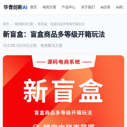
华青创新
AI
首页
电商方案
产品中心
关于我们
AI应用
AI商业
首页
›
电商解决方案
›
新盲盒：盲盒商品多等级开箱玩法
新盲盒：盲盒商品多等级开箱玩法
2023年1月28日
分类：电商解决方案