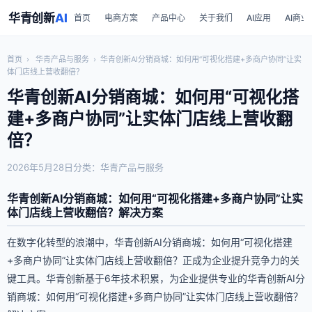
华青创新
AI
首页
电商方案
产品中心
关于我们
AI应用
AI商业
首页
›
华青产品与服务
›
华青创新AI分销商城：如何用“可视化搭建+多商户协同”让实
体门店线上营收翻倍？
华青创新AI分销商城：如何用“可视化搭
建+多商户协同”让实体门店线上营收翻
倍？
2026年5月28日
分类：华青产品与服务
华青创新AI分销商城：如何用“可视化搭建+多商户协同”让实
体门店线上营收翻倍？解决方案
在数字化转型的浪潮中，华青创新AI分销商城：如何用“可视化搭建
+多商户协同”让实体门店线上营收翻倍？正成为企业提升竞争力的关
键工具。华青创新基于6年技术积累，为企业提供专业的华青创新AI分
销商城：如何用“可视化搭建+多商户协同”让实体门店线上营收翻倍？