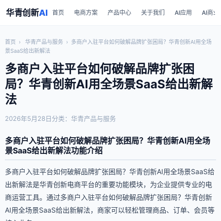
华青创新
AI
首页
电商方案
产品中心
关于我们
AI应用
AI商业
首页
›
华青产品与服务
›
多商户入驻平台如何破解品牌扩张困局？华青创新AI用全场
景SaaS给出新解法
多商户入驻平台如何破解品牌扩张困
局？华青创新AI用全场景SaaS给出新解
法
2026年5月28日
分类：华青产品与服务
多商户入驻平台如何破解品牌扩张困局？华青创新AI用全场
景SaaS给出新解法功能介绍
多商户入驻平台如何破解品牌扩张困局？华青创新AI用全场景SaaS给
出新解法是华青创新电商平台的重要功能模块，为企业提供专业的电
商运营工具。通过多商户入驻平台如何破解品牌扩张困局？华青创新
AI用全场景SaaS给出新解法，商家可以轻松管理商品、订单、会员等