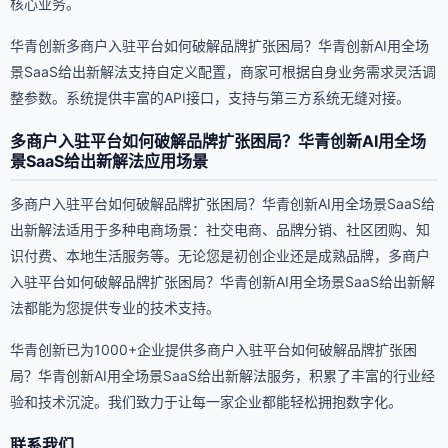
核心业务。
华青创新多商户入驻平台如何破解品牌扩张困局？华青创新AI用全场
景SaaS给出新解法支持自定义配置，商家可根据自身业务需求灵活调
整参数。系统提供丰富的API接口，支持与第三方系统无缝对接。
多商户入驻平台如何破解品牌扩张困局？华青创新AI用全场
景SaaS给出新解法应用场景
多商户入驻平台如何破解品牌扩张困局？华青创新AI用全场景SaaS给
出新解法适用于多种电商场景：社交电商、品牌分销、社区团购、知
识付费、本地生活服务等。无论您是初创企业还是成熟品牌，多商户
入驻平台如何破解品牌扩张困局？华青创新AI用全场景SaaS给出新解
法都能为您提供专业的技术支持。
华青创新已为1000+企业提供多商户入驻平台如何破解品牌扩张困
局？华青创新AI用全场景SaaS给出新解法服务，积累了丰富的行业经
验和技术沉淀。我们致力于让每一家企业都能轻松拥抱数字化。
联系我们