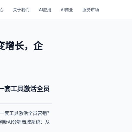
心
关于我们
AI应用
AI商业
服务市场
变增长，企
一套工具激活全员
用一套工具激活全员营销？
新AI分销商城系统：从