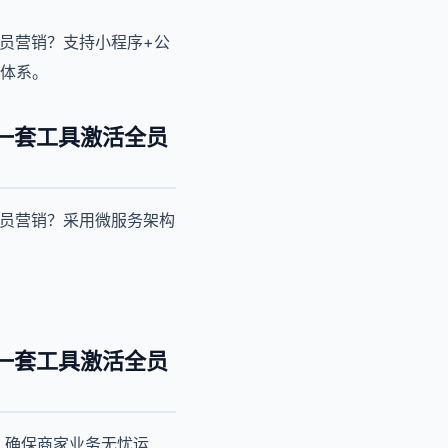
员营销？支持小程序+公
商体系。
一套工具激活全员
全员营销？采用微服务架构
一套工具激活全员
，确保商家业务无忧运