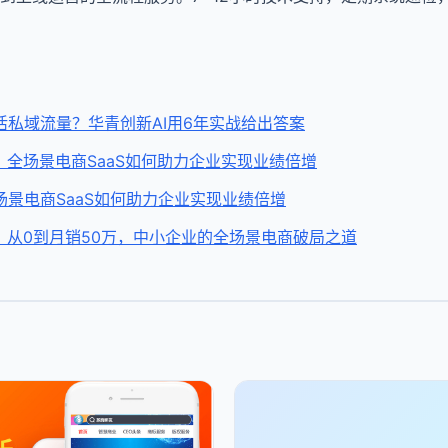
活私域流量？华青创新AI用6年实战给出答案
：全场景电商SaaS如何助力企业实现业绩倍增
景电商SaaS如何助力企业实现业绩倍增
：从0到月销50万，中小企业的全场景电商破局之道