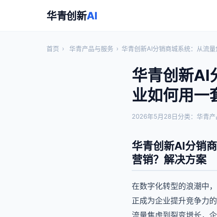
华青创新
AI
首页
›
华青产品与服务
›
华青创新AI分销商城系统：从流
华青创新A
业如何用一
2026年5月28日
分类：华青产
华青创新AI分销
营销？解决方案
在数字化转型的浪潮中，
正成为企业提升竞争力的
流量焦虑到裂变增长，企