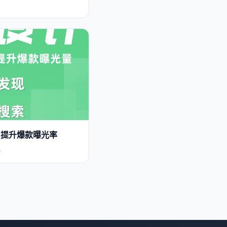
 提升爆款曝光率
…