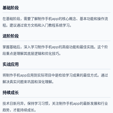
基础阶段
在基础阶段，需要了解制作手机app的核心概念、基本功能和操作流
程。建议通过官方文档和入门教程系统学习。
进阶阶段
掌握基础后，深入学习制作手机app的高级功能和最佳实践。这个阶
段重点是理解其底层逻辑和优化技巧。
实战应用
将制作手机app应用到实际项目中是检验学习成果的最佳方式。通过
解决真实问题来巩固和深化理解。
持续成长
技术日新月异，保持学习习惯，关注制作手机app的最新发展和行业
趋势，才能持续成长。