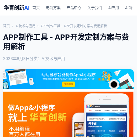
华青创新
AI
首页
电商方案
产品中心
关于我们
AI应用
AI商业
首页
›
AI技术与应用
›
APP制作工具 - APP开发定制方案与费用解析
APP制作工具 - APP开发定制方案与费
用解析
2023年8月8日
分类：AI技术与应用