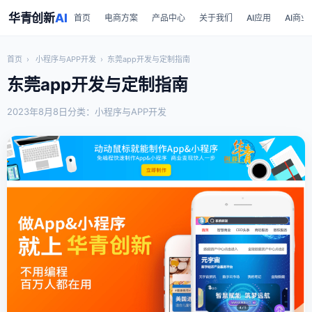
华青创新
AI
首页
电商方案
产品中心
关于我们
AI应用
AI商业
首页
›
小程序与APP开发
›
东莞app开发与定制指南
东莞app开发与定制指南
2023年8月8日
分类：小程序与APP开发