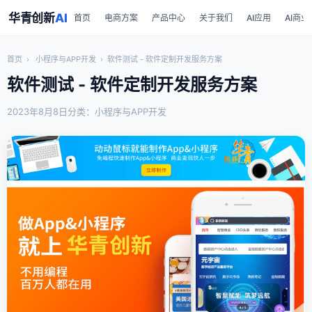
华青创新
AI
首页
电商方案
产品中心
关于我们
AI应用
AI商业
首页
›
小程序与APP开发
›
软件测试 - 软件定制开发服务方案
软件测试 - 软件定制开发服务方案
2023年8月8日
分类：小程序与APP开发