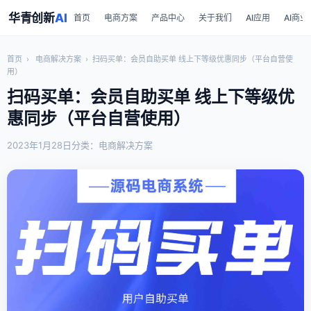
华青创新
AI
首页
电商方案
产品中心
关于我们
AI应用
AI商业
首页
›
电商解决方案
›
扫码买单：会员自助买单 线上下等级优惠同步（平台自营使
用）
扫码买单：会员自助买单 线上下等级优
惠同步（平台自营使用）
2023年1月28日
分类：电商解决方案