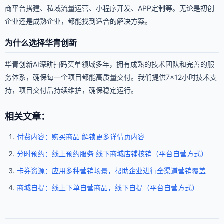
商平台搭建、私域流量运营、小程序开发、APP定制等。无论是初创
企业还是成熟企业，都能找到适合的解决方案。
为什么选择华青创新
华青创新AI深耕扫码买单领域多年，拥有成熟的技术团队和完善的服
务体系，确保每一个项目都能高质量交付。我们提供7×12小时技术支
持，项目交付后持续维护，确保稳定运行。
相关文章：
付费内容：购买商品 解锁更多详情页内容
分时预约：线上预约服务 线下商城店铺核销（平台自营方式）
卡券资源：应用多种营销场景，帮助企业进行全渠道营销覆盖
商城自提：线上下单自营商品，线下自提（平台自营方式）