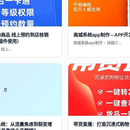
商品 线上预约到店核销
商城系统app制作 – AP
插件使用）
商城系统app制作 - 详细介…
 线上…
📄
系统：从流量焦虑到裂变增
带货直播：打造沉浸式购物