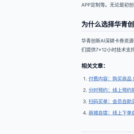
APP定制等。无论是初
为什么选择华青创
华青创新AI深耕卡券资
们提供7×12小时技术
相关文章：
付费内容：购买商品
分时预约：线上预约
扫码买单：会员自助
商城自提：线上下单