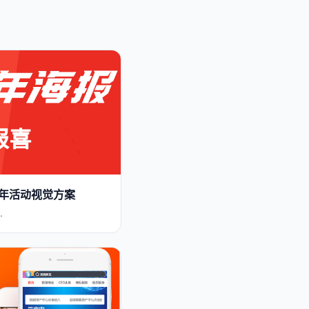
年活动视觉方案
…