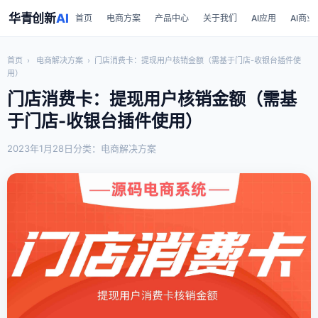
华青创新
AI
首页
电商方案
产品中心
关于我们
AI应用
AI商业
首页
›
电商解决方案
›
门店消费卡：提现用户核销金额（需基于门店-收银台插件使
用）
门店消费卡：提现用户核销金额（需基
于门店-收银台插件使用）
2023年1月28日
分类：电商解决方案