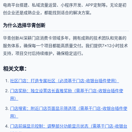
电商平台搭建、私域流量运营、小程序开发、APP定制等。无论是初
创企业还是成熟企业，都能找到适合的解决方案。
为什么选择华青创新
华青创新AI深耕门店消费卡领域多年，拥有成熟的技术团队和完善的
服务体系，确保每一个项目都能高质量交付。我们提供7×12小时技术
支持，项目交付后持续维护，确保稳定运行。
相关文章：
社区门店：打造专属社区（必须基于门店-收银台插件使用）
门店奖励：独立设置店长直推奖励（需基于门店-收银台插件使
用）
门店搜索：附近门店页面显示筛选项（需基于门店-收银台插件使
用）
门店前端显示控制：调整部分功能显示状态（需基于门店-收银台