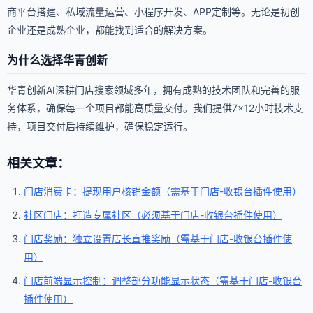
商平台搭建、私域流量运营、小程序开发、APP定制等。无论是初创
企业还是成熟企业，都能找到适合的解决方案。
为什么选择华青创新
华青创新AI深耕门店搜索领域多年，拥有成熟的技术团队和完善的服
务体系，确保每一个项目都能高质量交付。我们提供7×12小时技术支
持，项目交付后持续维护，确保稳定运行。
相关文章：
门店消费卡：提现用户核销金额（需基于门店-收银台插件使用）
社区门店：打造专属社区（必须基于门店-收银台插件使用）
门店奖励：独立设置店长直推奖励（需基于门店-收银台插件使
用）
门店前端显示控制：调整部分功能显示状态（需基于门店-收银台
插件使用）