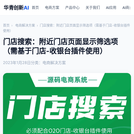
华青创新
AI
首页
电商方案
产品中心
关于我们
AI应用
AI商业
首页
›
电商解决方案
›
门店搜索：附近门店页面显示筛选项（需基于门店-收银台插件
使用）
门店搜索：附近门店页面显示筛选项
（需基于门店-收银台插件使用）
2023年1月28日
分类：电商解决方案