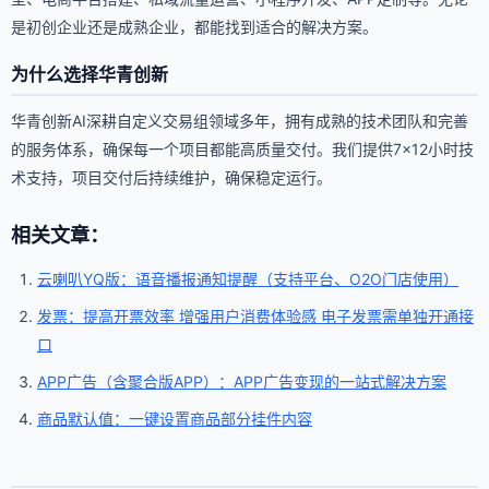
是初创企业还是成熟企业，都能找到适合的解决方案。
为什么选择华青创新
华青创新AI深耕自定义交易组领域多年，拥有成熟的技术团队和完善
的服务体系，确保每一个项目都能高质量交付。我们提供7×12小时技
术支持，项目交付后持续维护，确保稳定运行。
相关文章：
云喇叭YQ版：语音播报通知提醒（支持平台、O2O门店使用）
发票：提高开票效率 增强用户消费体验感 电子发票需单独开通接
口
APP广告（含聚合版APP）：APP广告变现的一站式解决方案
商品默认值：一键设置商品部分挂件内容