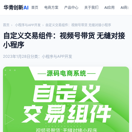
华青创新
AI
首页
电商方案
产品中心
关于我们
AI应用
AI商业
首页
›
小程序与APP开发
›
自定义交易组件：视频号带货 无缝对接小程序
自定义交易组件：视频号带货 无缝对接
小程序
2023年1月28日
分类：小程序与APP开发