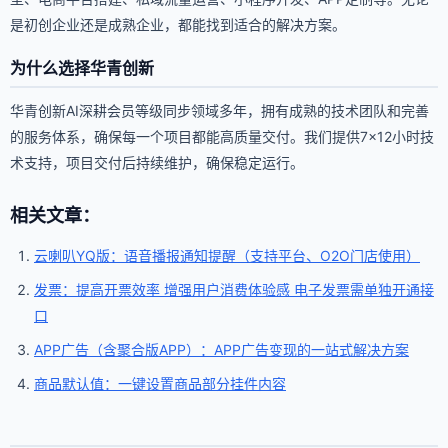
是初创企业还是成熟企业，都能找到适合的解决方案。
为什么选择华青创新
华青创新AI深耕会员等级同步领域多年，拥有成熟的技术团队和完善
的服务体系，确保每一个项目都能高质量交付。我们提供7×12小时技
术支持，项目交付后持续维护，确保稳定运行。
相关文章：
云喇叭YQ版：语音播报通知提醒（支持平台、O2O门店使用）
发票：提高开票效率 增强用户消费体验感 电子发票需单独开通接
口
APP广告（含聚合版APP）：APP广告变现的一站式解决方案
商品默认值：一键设置商品部分挂件内容