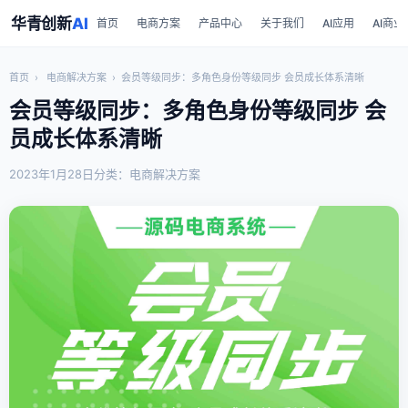
华青创新
AI
首页
电商方案
产品中心
关于我们
AI应用
AI商业
首页
›
电商解决方案
›
会员等级同步：多角色身份等级同步 会员成长体系清晰
会员等级同步：多角色身份等级同步 会
员成长体系清晰
2023年1月28日
分类：电商解决方案