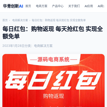
华青创新
AI
首页
电商方案
产品中心
关于我们
AI应用
AI商业
首页
›
电商解决方案
›
每日红包：购物返现 每天抢红包 实现全额免单
每日红包：购物返现 每天抢红包 实现全
额免单
2023年1月28日
分类：电商解决方案