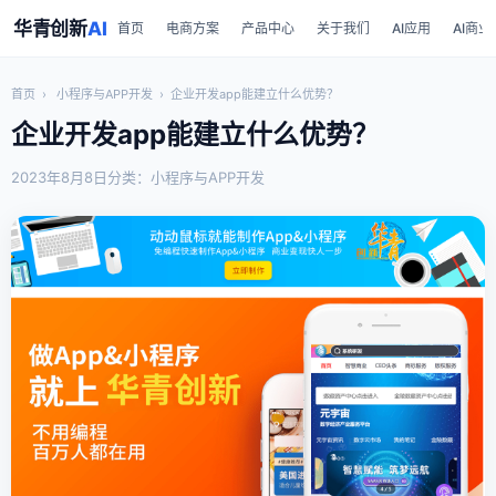
华青创新
AI
首页
电商方案
产品中心
关于我们
AI应用
AI商业
首页
›
小程序与APP开发
›
企业开发app能建立什么优势？
企业开发app能建立什么优势？
2023年8月8日
分类：小程序与APP开发