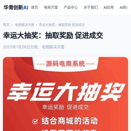
华青创新
AI
首页
电商方案
产品中心
关于我们
AI应用
AI商业
首页
›
电商解决方案
›
幸运大抽奖：抽取奖励 促进成交
幸运大抽奖：抽取奖励 促进成交
2023年1月28日
分类：电商解决方案