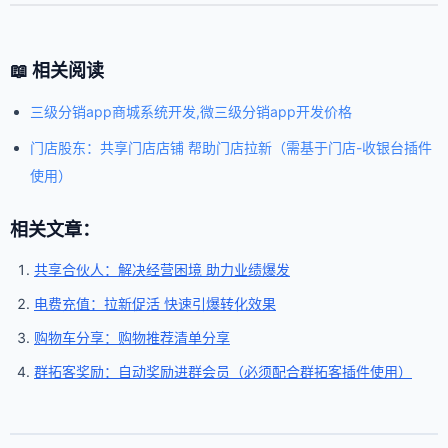
📖 相关阅读
三级分销app商城系统开发,微三级分销app开发价格
门店股东：共享门店店铺 帮助门店拉新（需基于门店-收银台插件
使用）
相关文章：
共享合伙人：解决经营困境 助力业绩爆发
电费充值：拉新促活 快速引爆转化效果
购物车分享：购物推荐清单分享
群拓客奖励：自动奖励进群会员（必须配合群拓客插件使用）