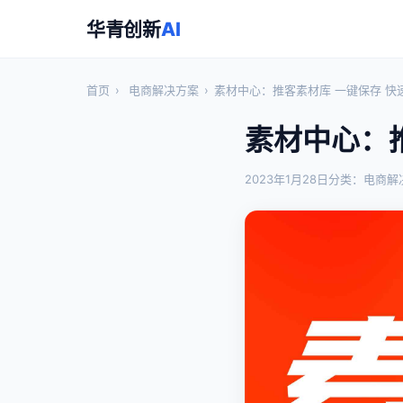
华青创新
AI
首页
›
电商解决方案
›
素材中心：推客素材库 一键保存 快
素材中心：
2023年1月28日
分类：电商解