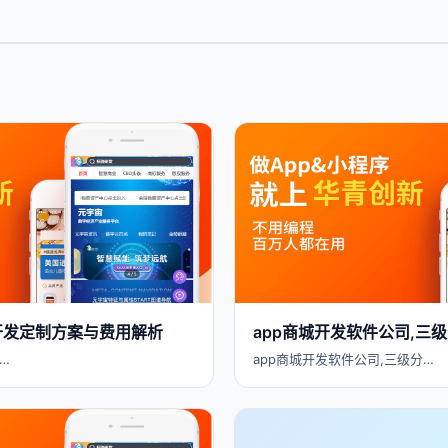
PP开发定制方案与费用解析
app商城开发软件公司,三级
…
app商城开发软件公司,三级分…