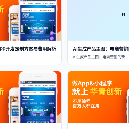
📄
 APP开发定制方案与费用解析
AI生成产品主图：电商营
…
AI生成产品主图：电商营销的新…