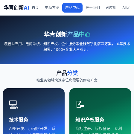
华青创新
AI
首页
电商方案
产品中心
关于我们
AI应用
AI商业
华青创新
产品中心
覆盖AI应用、电商系统、知识产权、企业服务等全栈数字化解决方案，10年技术
积累，1000+企业客户验证。
产品
分类
按业务领域快速定位您需要的解决方案
💻
📝
技术服务
知识产权服务
APP开发、小程序开发、系
商标注册、版权登记、专利