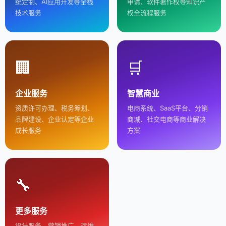
统定制、AI应用开发等全栈
申请、软件著作权等知识产
技术服务
权全流程服务
🏢
🛒
企业服务
智慧商业
资质许可办理、税务筹划、
电商系统、SaaS平台、分销
品牌建设、企业认定等企业
商城、社交电商等商业解决
成长服务
方案
🔧
更多服务
设计服务、营销推广、运维