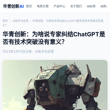
华青创新
AI
首页
电商方案
产品中心
关于我们
AI应用
AI商业
首页
›
AI技术与应用
›
华青创新：为啥说专家纠结ChatGPT是否有技术突破没有意
义？
华青创新：为啥说专家纠结ChatGPT是
否有技术突破没有意义？
2023年2月10日
分类：AI技术与应用