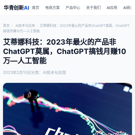
华青创新
AI
首页
电商方案
产品中心
关于我们
AI应用
AI商业
首页
›
AI技术与应用
›
艾蒂娜科技：2023年最火的产品非ChatGPT莫属，ChatGPT
搞钱月赚10万—人工智能
艾蒂娜科技：2023年最火的产品非
ChatGPT莫属，ChatGPT搞钱月赚10
万—人工智能
2023年2月10日
分类：AI技术与应用