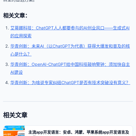
相关文章：
艾蒂娜科技：ChatGPT人人都要参与的AI创业风口——生成式AI
的应用探索
华青创新：未来AI（以ChatGPT为代表）获得大爆发和普及的核
心是什么？
华青创新：OpenAI-ChatGPT给中国科技敲响警钟：须加快自主
AI建设
华青创新：为啥说专家纠结ChatGPT是否有技术突破没有意义？
相关文章
主流app开发语言：安卓、鸿蒙、苹果系统app开发语言及