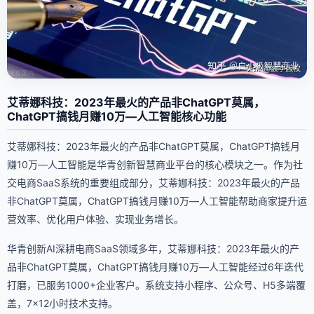
艾蒂娜科技：2023年最火的产品非ChatGPT莫属，
ChatGPT搞钱月赚10万—人工智能核心功能
艾蒂娜科技：2023年最火的产品非ChatGPT莫属，ChatGPT搞钱月
赚10万—人工智能是华青创新智慧商业平台的核心模块之一。作为社
交电商SaaS系统的重要组成部分，艾蒂娜科技：2023年最火的产品
非ChatGPT莫属，ChatGPT搞钱月赚10万—人工智能帮助商家提升运
营效率、优化用户体验、实现业务增长。
华青创新AI深耕电商SaaS领域多年，艾蒂娜科技：2023年最火的产
品非ChatGPT莫属，ChatGPT搞钱月赚10万—人工智能经过6年迭代
打磨，已服务1000+企业客户。系统支持小程序、公众号、H5多端覆
盖，7×12小时技术支持。