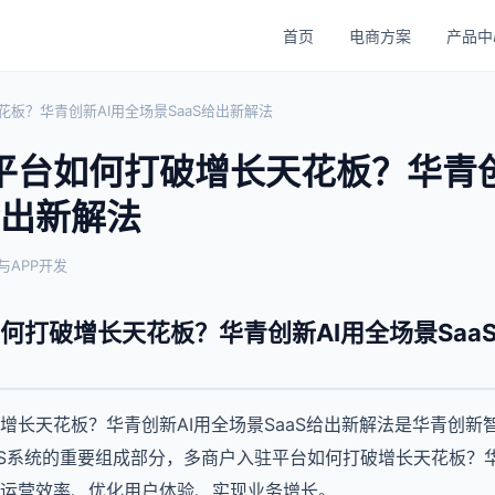
首页
电商方案
产品中
板？华青创新AI用全场景SaaS给出新解法
平台如何打破增长天花板？华青创
给出新解法
与APP开发
何打破增长天花板？华青创新AI用全场景Saa
增长天花板？华青创新AI用全场景SaaS给出新解法是华青创新
aS系统的重要组成部分，多商户入驻平台如何打破增长天花板？华青
运营效率、优化用户体验、实现业务增长。