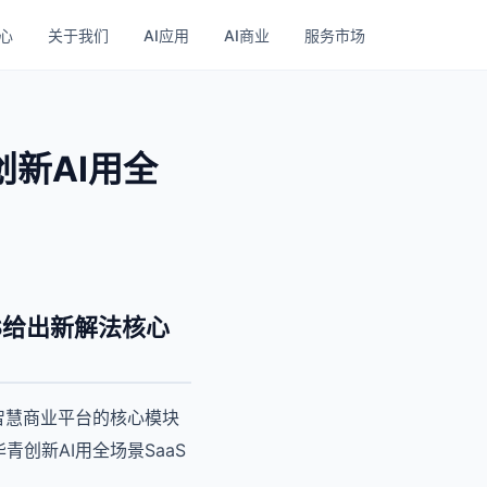
心
关于我们
AI应用
AI商业
服务市场
新AI用全
S给出新解法核心
智慧商业平台的核心模块
创新AI用全场景SaaS