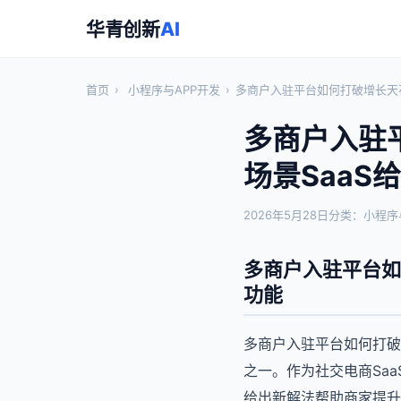
华青创新
AI
首页
›
小程序与APP开发
›
多商户入驻平台如何打破增长天花
多商户入驻
场景SaaS
2026年5月28日
分类：小程序
多商户入驻平台如
功能
多商户入驻平台如何打破
之一。作为社交电商Sa
给出新解法帮助商家提升