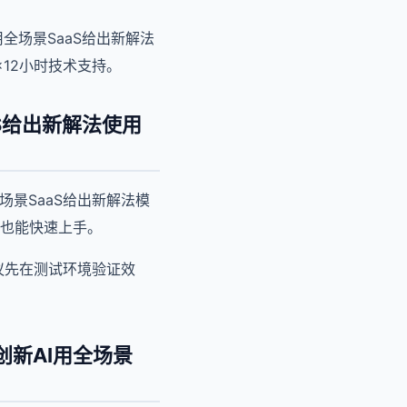
全场景SaaS给出新解法
×12小时技术支持。
S给出新解法使用
景SaaS给出新解法模
也能快速上手。
议先在测试环境验证效
新AI用全场景