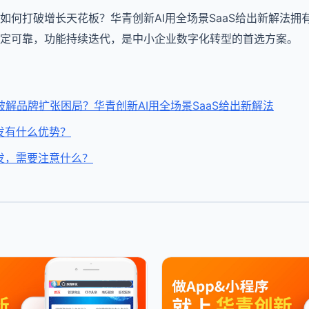
如何打破增长天花板？华青创新AI用全场景SaaS给出新解法拥
统稳定可靠，功能持续迭代，是中小企业数字化转型的首选方案。
解品牌扩张困局？华青创新AI用全场景SaaS给出新解法
发有什么优势？
发，需要注意什么？