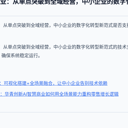
商业：从单点突破到全域经营，中小企业的数字
业：从单点突破到全域经营，中小企业的数字化转型新范式是否支
业：从单点突破到全域经营，中小企业的数字化转型新范式的技术
持，确保系统稳定运行。
aS：可视化搭建+全场景融合，让中小企业告别技术依赖
人”：华青创新AI智慧商业如何用全场景能力重构零售增长逻辑