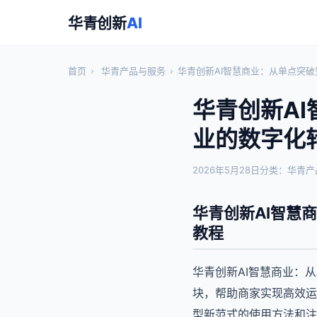
华青创新
AI
首页
›
华青产品与服务
›
华青创新AI智慧商业：从单点突
华青创新A
业的数字化
2026年5月28日
分类：华青产
华青创新AI智慧
教程
华青创新AI智慧商业：
块，帮助商家实现高效运
型新范式的使用方法和注