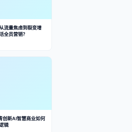
：从流量焦虑到裂变增
活全员营销？
青创新AI智慧商业如何
逻辑