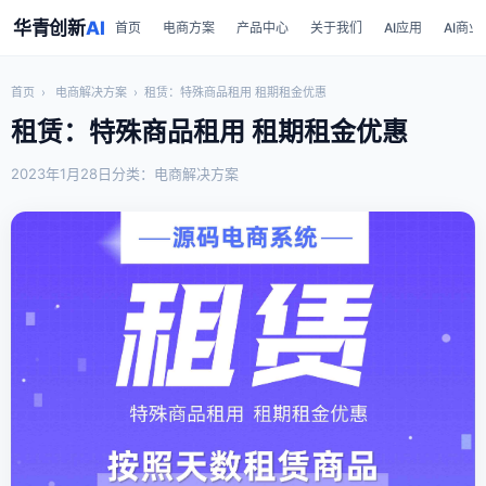
华青创新
AI
首页
电商方案
产品中心
关于我们
AI应用
AI商业
首页
›
电商解决方案
›
租赁：特殊商品租用 租期租金优惠
租赁：特殊商品租用 租期租金优惠
2023年1月28日
分类：电商解决方案