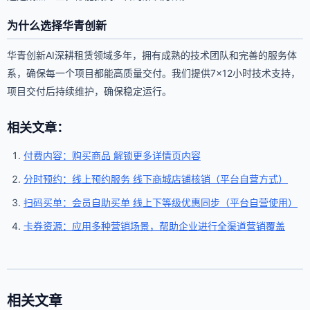
为什么选择华青创新
华青创新AI深耕租赁领域多年，拥有成熟的技术团队和完善的服务体
系，确保每一个项目都能高质量交付。我们提供7×12小时技术支持，
项目交付后持续维护，确保稳定运行。
相关文章：
付费内容：购买商品 解锁更多详情页内容
分时预约：线上预约服务 线下商城店铺核销（平台自营方式）
扫码买单：会员自助买单 线上下等级优惠同步（平台自营使用）
卡券资源：应用多种营销场景，帮助企业进行全渠道营销覆盖
相关文章