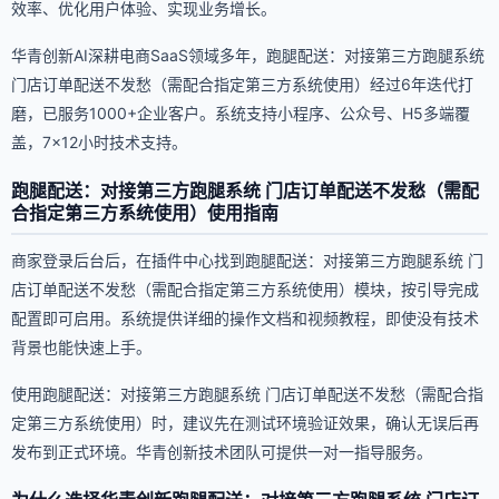
效率、优化用户体验、实现业务增长。
华青创新AI深耕电商SaaS领域多年，跑腿配送：对接第三方跑腿系统
门店订单配送不发愁（需配合指定第三方系统使用）经过6年迭代打
磨，已服务1000+企业客户。系统支持小程序、公众号、H5多端覆
盖，7×12小时技术支持。
跑腿配送：对接第三方跑腿系统 门店订单配送不发愁（需配
合指定第三方系统使用）使用指南
商家登录后台后，在插件中心找到跑腿配送：对接第三方跑腿系统 门
店订单配送不发愁（需配合指定第三方系统使用）模块，按引导完成
配置即可启用。系统提供详细的操作文档和视频教程，即使没有技术
背景也能快速上手。
使用跑腿配送：对接第三方跑腿系统 门店订单配送不发愁（需配合指
定第三方系统使用）时，建议先在测试环境验证效果，确认无误后再
发布到正式环境。华青创新技术团队可提供一对一指导服务。