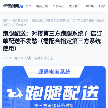
华青创新
AI
首页
电商方案
产品中心
关于我们
AI应用
AI商业
首页
›
电商解决方案
›
跑腿配送：对接第三方跑腿系统 门店订单配送不发愁（需配合
指定第三方系统使用）
跑腿配送：对接第三方跑腿系统 门店订
单配送不发愁（需配合指定第三方系统
使用）
2023年1月28日
分类：电商解决方案