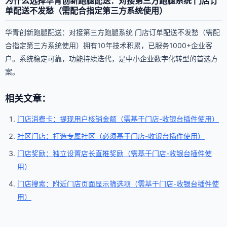
为什么选择华青创新跑腿配送：对接第三方跑腿系统 门店订
单配送不发愁（需配合指定第三方系统使用）
华青创新跑腿配送：对接第三方跑腿系统 门店订单配送不发愁（需配
合指定第三方系统使用）拥有10年技术积累，已服务1000+企业客
户。系统稳定可靠，功能持续迭代，是中小企业数字化转型的首选方
案。
相关文章：
门店消费卡：提现用户核销金额（需基于门店-收银台插件使用）
社区门店：打造专属社区（必须基于门店-收银台插件使用）
门店奖励：独立设置店长直推奖励（需基于门店-收银台插件使
用）
门店搜索：附近门店页面显示筛选项（需基于门店-收银台插件使
用）