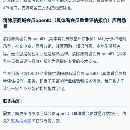
定义配置，商家可根据自身业务需求灵活调整参数。系统提供丰富的
API接口，支持与第三方系统无缝对接。
清除原商城会员openID（具体看会员数量评估报价）应用场
景
清除原商城会员openID（具体看会员数量评估报价）适用于多种电商
场景：社交电商、品牌分销、社区团购、知识付费、本地生活服务
等。无论您是初创企业还是成熟品牌，清除原商城会员openID（具体
看会员数量评估报价）都能为您提供专业的技术支持。
华青创新已为1000+企业提供清除原商城会员openID（具体看会员数
量评估报价）服务，积累了丰富的行业经验和技术沉淀。我们致力于
让每一家企业都能轻松拥抱数字化。
联系我们
需要了解更多清除原商城会员openID（具体看会员数量评估报价）信
息？
联系技术顾问
获取专属方案。