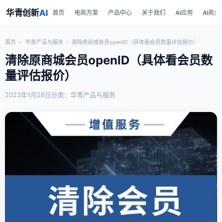
华青创新
AI
首页
电商方案
产品中心
关于我们
AI应用
AI商业
首页
›
华青产品与服务
›
清除原商城会员openID（具体看会员数量评估报价）
清除原商城会员openID（具体看会员数
量评估报价）
2023年1月28日
分类：华青产品与服务