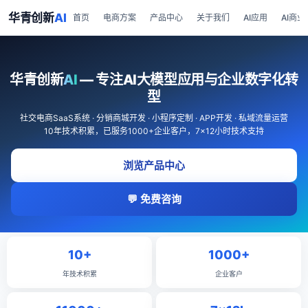
华青创新
AI
首页
电商方案
产品中心
关于我们
AI应用
AI商业
华青创新
AI
— 专注AI大模型应用与企业数字化转
型
社交电商SaaS系统 · 分销商城开发 · 小程序定制 · APP开发 · 私域流量运营
10年技术积累，已服务1000+企业客户，7×12小时技术支持
浏览产品中心
💬 免费咨询
10+
1000+
年技术积累
企业客户