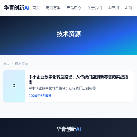
华青创新
AI
首页
电商方案
产品中心
关于我们
AI应用
AI商业
技术资源
首页
›
技术资源
中小企业数字化转型路径：从传统门店到新零售的实战指
南
📄
中小企业数字化转型路径：从传统门店到新零…
2026年6月5日
华青创新
AI