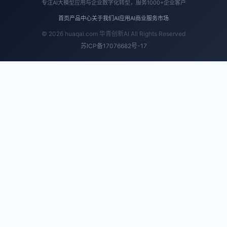
专注AI大模型应用与企业数字化转型，服务1000+企业客户
首页
产品中心
关于我们
AI应用
AI商业
服务市场
© 2026 huaqai.com 华青创新AI All Rights Reserved
苏ICP备17076682号-17